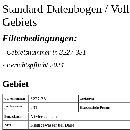
Standard-Datenbogen / Voll
Gebiets
Filterbedingungen:
- Gebietsnummer in 3227-331
- Berichtspflicht 2024
Gebiet
3227-331
Gebietsnummer:
Gebietstyp:
Landesinterne
291
Biogeografische Region:
Nr.:
Niedersachsen
Bundesland:
Kleingewässer bei Dalle
Name: