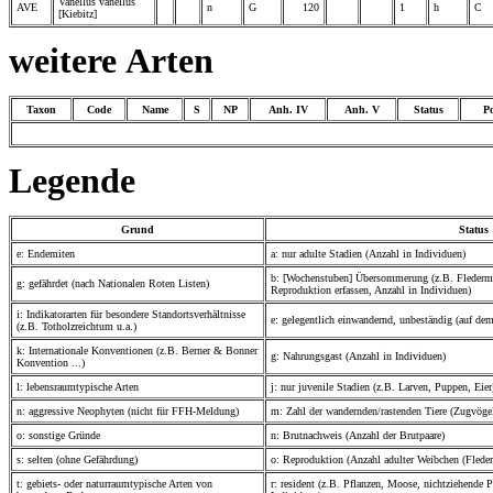
Vanellus vanellus
AVE
n
G
120
1
h
C
[Kiebitz]
weitere Arten
Taxon
Code
Name
S
NP
Anh. IV
Anh. V
Status
P
Legende
Grund
Status
e: Endemiten
a: nur adulte Stadien (Anzahl in Individuen)
b: [Wochenstuben] Übersommerung (z.B. Fledermä
g: gefährdet (nach Nationalen Roten Listen)
Reproduktion erfassen, Anzahl in Individuen)
i: Indikatorarten für besondere Standortsverhältnisse
e: gelegentlich einwandernd, unbeständig (auf de
(z.B. Totholzreichtum u.a.)
k: Internationale Konventionen (z.B. Berner & Bonner
g: Nahrungsgast (Anzahl in Individuen)
Konvention ...)
l: lebensraumtypische Arten
j: nur juvenile Stadien (z.B. Larven, Puppen, Eier
n: aggressive Neophyten (nicht für FFH-Meldung)
m: Zahl der wandernden/rastenden Tiere (Zugvögel
o: sonstige Gründe
n: Brutnachweis (Anzahl der Brutpaare)
s: selten (ohne Gefährdung)
o: Reproduktion (Anzahl adulter Weibchen (Flede
t: gebiets- oder naturraumtypische Arten von
r: resident (z.B. Pflanzen, Moose, nichtziehende 