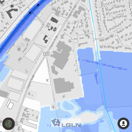
Thema
wechseln