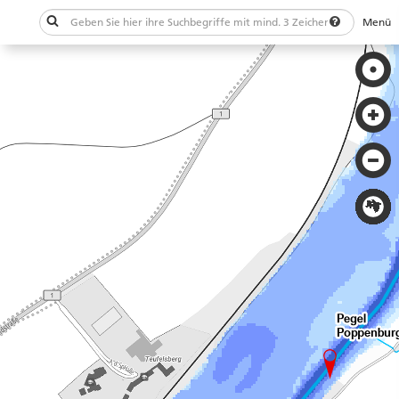
Menü
Schließen