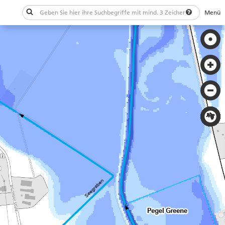
Menü
Schließen