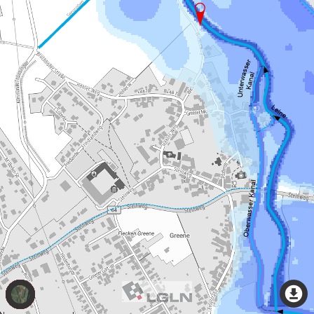
Thema
wechseln