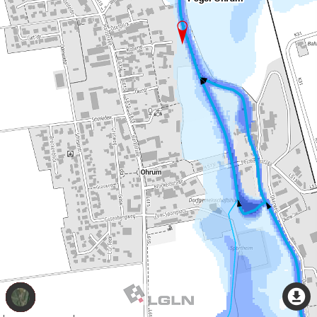
Thema
wechseln