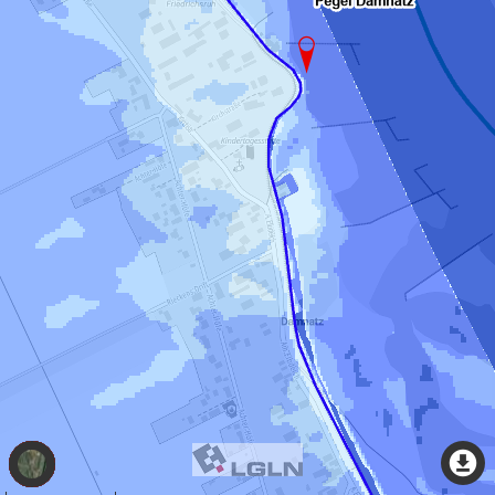
Thema
wechseln