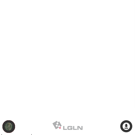
Thema
wechseln