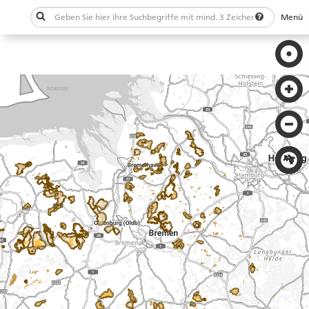
Menü
Schließen