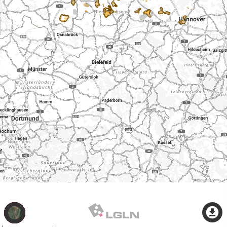
Thema
wechseln